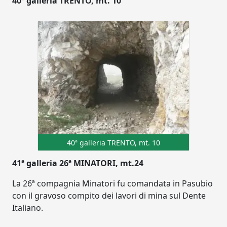
40ª galleria TRENTO, mt. 10
40ª galleria TRENTO, mt. 10
41ª galleria 26ª MINATORI, mt.24
La 26ª compagnia Minatori fu comandata in Pasubio
con il gravoso compito dei lavori di mina sul Dente
Italiano.