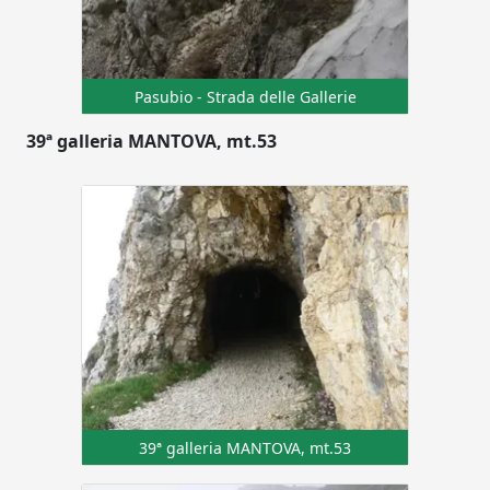
Pasubio - Strada delle Gallerie
39ª galleria MANTOVA, mt.53
39ª galleria MANTOVA, mt.53