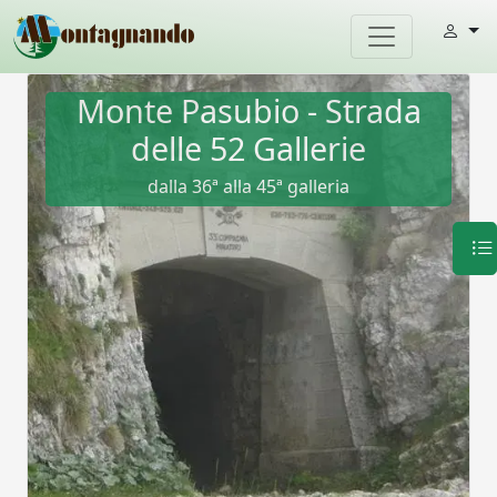
Monte Pasubio - Strada
delle 52 Gallerie
dalla 36ª alla 45ª galleria