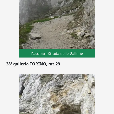
Pasubio - Strada delle Gallerie
38ª galleria TORINO, mt.29