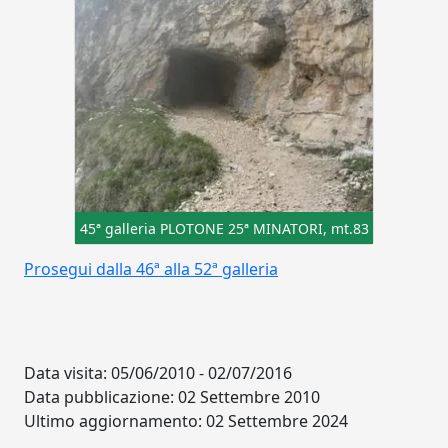
45ª galleria PLOTONE 25ª MINATORI, mt.83
Prosegui dalla 46ª alla 52ª galleria
Data visita: 05/06/2010 - 02/07/2016
Data pubblicazione: 02 Settembre 2010
Ultimo aggiornamento: 02 Settembre 2024