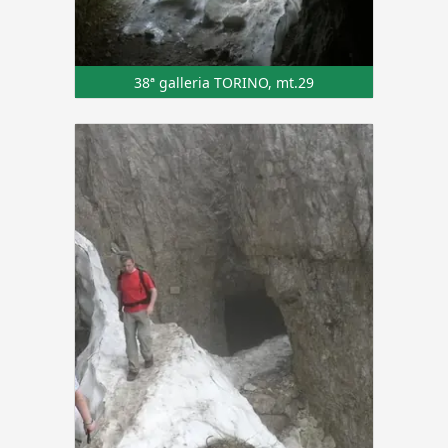
38ª galleria TORINO, mt.29