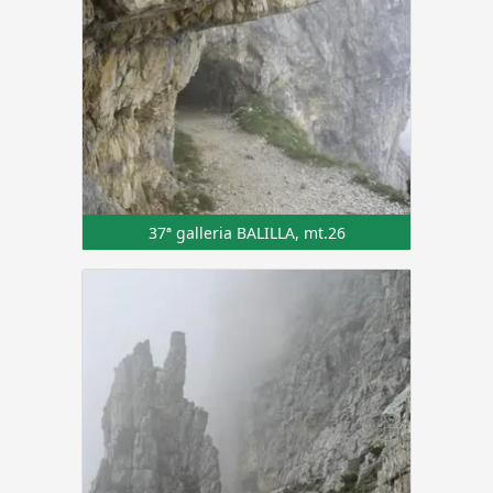
37ª galleria BALILLA, mt.26