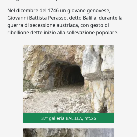
Nel dicembre del 1746 un giovane genovese,
Giovanni Battista Perasso, detto Balilla, durante la
guerra di secessione austriaca, con gesto di
ribellione dette inizio alla sollevazione popolare.
37ª galleria BALILLA, mt.26