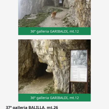
36ª galleria GARIBALDI, mt.12
36ª galleria GARIBALDI, mt.12
37ª galleria BALILLA, mt.26