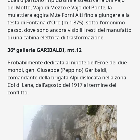
quali dipartono i ripidissimi e stretti canaloni Vajo
del Motto, Vajo di Mezzo e Vajo del Ponte, la
mulattiera aggira M.te Forni Alti fino a giungere alla
testa di Fontana d'Oro (m.1.875), sotto l'omonimo
passo, dove sono ancora visibili i resti del manufatto
di una cabina elettrica di trasformazione.
36ª galleria GARIBALDI, mt.12
Probabilmente dedicata al nipote dell'Eroe dei due
mondi, gen. Giuseppe (Peppino) Garibaldi,
comandante della brigata Alpi dislocata nella zona
Col di Lana, dall'agosto del 1917 al termine del
conflitto.