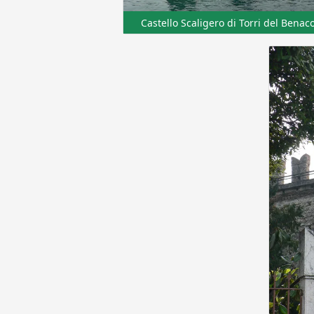
Castello Scaligero di Torri del Benac