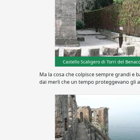
Castello Scaligero di Torri del Benac
Ma la cosa che colpisce sempre grandi e ba
dai merli che un tempo proteggevano gli ar