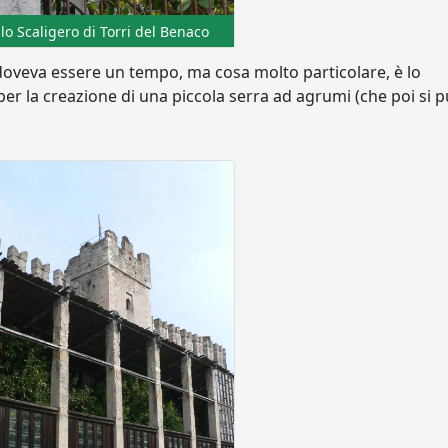
lo Scaligero di Torri del Benaco
doveva essere un tempo, ma cosa molto particolare, è lo
er la creazione di una piccola serra ad agrumi (che poi si 