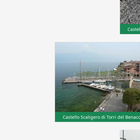
Castel
Castello Scaligero di Torri del Benac