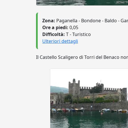
Zona:
Paganella - Bondone - Baldo - Ga
Ore a piedi:
0,05
Difficoltà:
T - Turistico
Ulteriori dettagli
Il Castello Scaligero di Torri del Benaco 