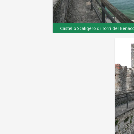
Castello Scaligero di Torri del Benac