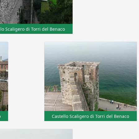
lo Scaligero di Torri del Benaco
o
Castello Scaligero di Torri del Benaco