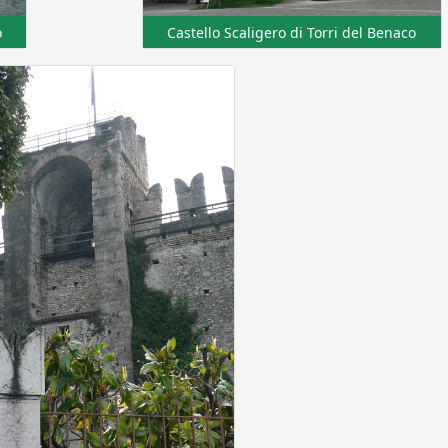
o
Castello Scaligero di Torri del Benaco