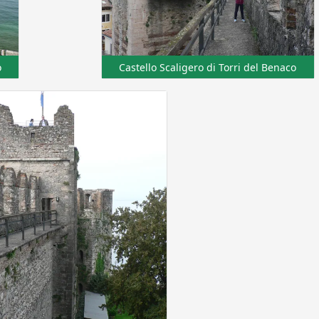
o
Castello Scaligero di Torri del Benaco