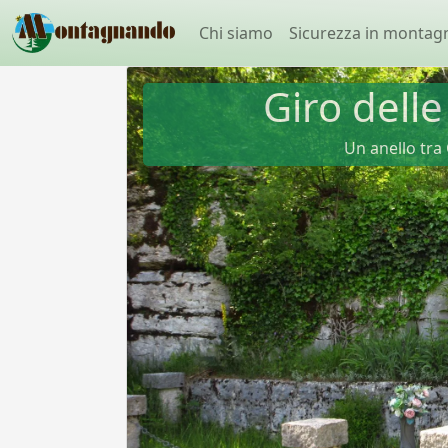
Chi siamo
Sicurezza in montag
Giro dell
Un anello tra 