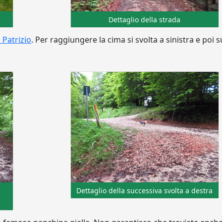
Dettaglio della strada
 Patrizio
. Per raggiungere la cima si svolta a sinistra e poi 
Dettaglio della successiva svolta a destra