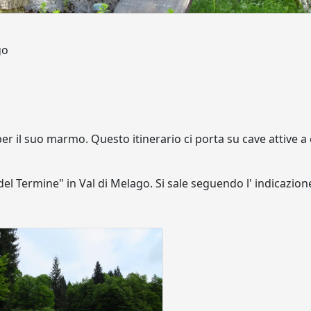
go
r il suo marmo. Questo itinerario ci porta su cave attive a
el Termine" in Val di Melago. Si sale seguendo l' indicazion