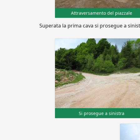
Attraversamento del piazzale
Superata la prima cava si prosegue a sinist
Si prosegue a sinistra