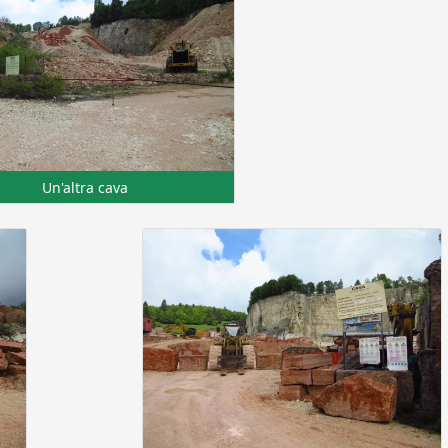
Un'altra cava