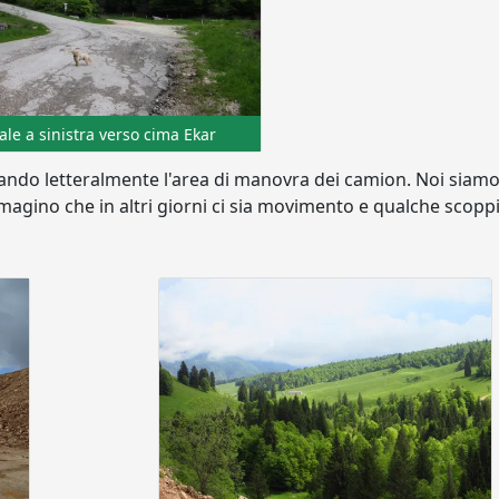
sale a sinistra verso cima Ekar
sando letteralmente l'area di manovra dei camion. Noi siam
magino che in altri giorni ci sia movimento e qualche scoppi