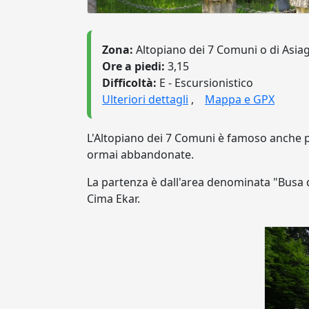
Zona:
Altopiano dei 7 Comuni o di Asia
Ore a piedi:
3,15
Difficoltà:
E - Escursionistico
Ulteriori dettagli
,
Mappa e GPX
L'Altopiano dei 7 Comuni è famoso anche pe
ormai abbandonate.
La partenza è dall'area denominata "Busa d
Cima Ekar.