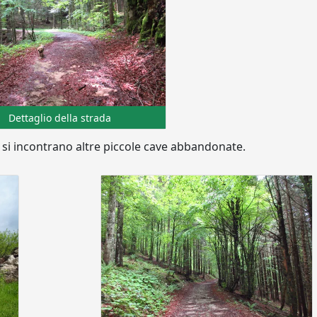
Dettaglio della strada
 si incontrano altre piccole cave abbandonate.