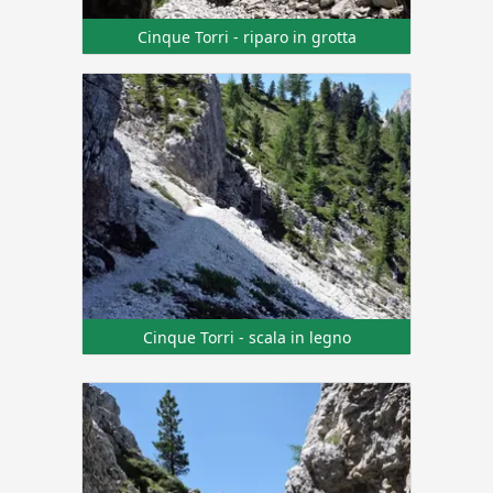
Cinque Torri - riparo in grotta
Cinque Torri - scala in legno