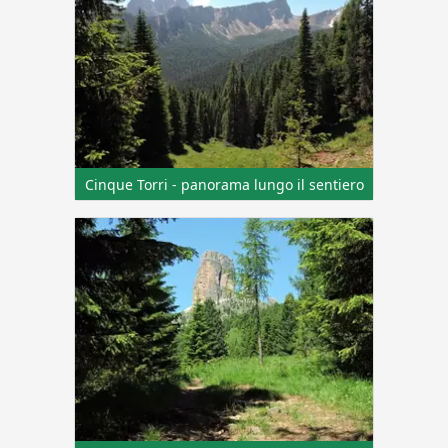
Cinque Torri - panorama lungo il sentiero