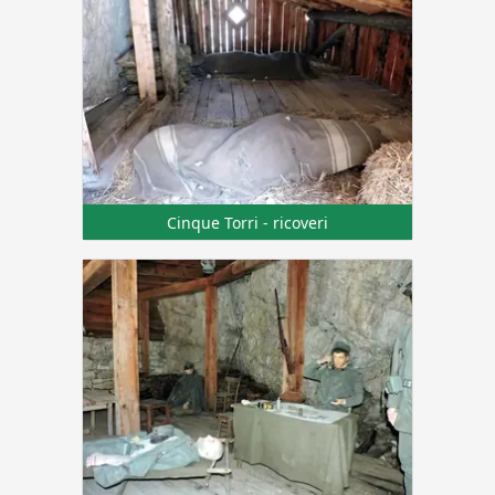
Cinque Torri - ricoveri