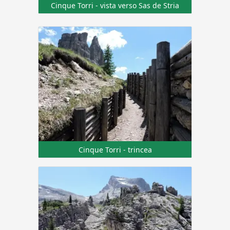
Cinque Torri - vista verso Sas de Stria
Cinque Torri - trincea