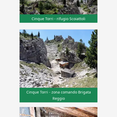
Cinque Torri - rifugio Scoiattoli
Cinque Torri - zona comando Brigata
Reggio