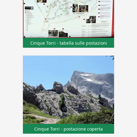
Cinque Torri - tabella sulle postazioni
Cinque Torri - postazione coperta