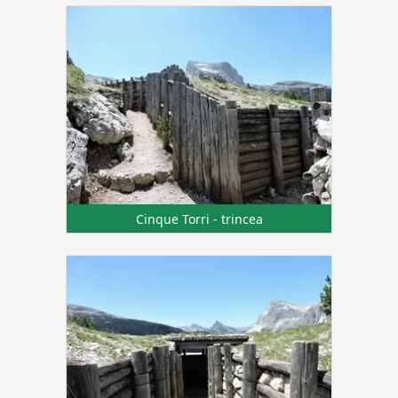
Cinque Torri - trincea