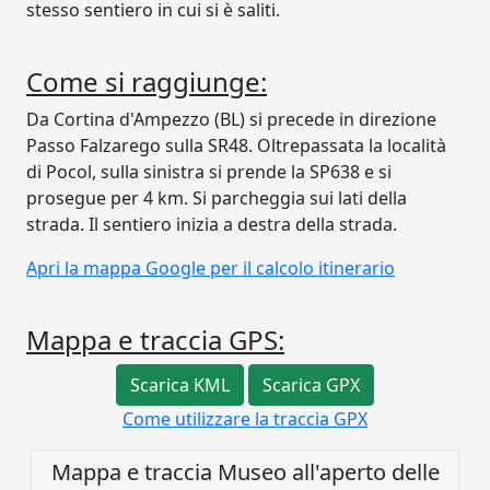
stesso sentiero in cui si è saliti.
Come si raggiunge:
Da Cortina d'Ampezzo (BL) si precede in direzione
Passo Falzarego sulla SR48. Oltrepassata la località
di Pocol, sulla sinistra si prende la SP638 e si
prosegue per 4 km. Si parcheggia sui lati della
strada. Il sentiero inizia a destra della strada.
Apri la mappa Google per il calcolo itinerario
Mappa e traccia GPS:
Scarica KML
Scarica GPX
Come utilizzare la traccia GPX
Mappa e traccia Museo all'aperto delle