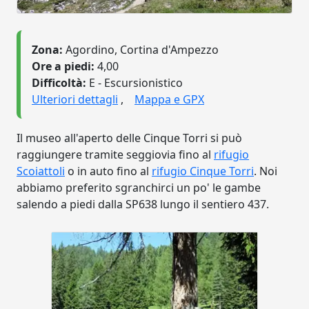
Zona:
Agordino, Cortina d'Ampezzo
Ore a piedi:
4,00
Difficoltà:
E - Escursionistico
Ulteriori dettagli
,
Mappa e GPX
Il museo all'aperto delle Cinque Torri si può
raggiungere tramite seggiovia fino al
rifugio
Scoiattoli
o in auto fino al
rifugio Cinque Torri
. Noi
abbiamo preferito sgranchirci un po' le gambe
salendo a piedi dalla SP638 lungo il sentiero 437.