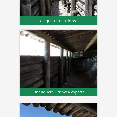
Cinque Torri - trincea
Cinque Torri - trincea coperta