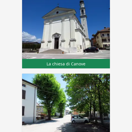
La chiesa di Canove