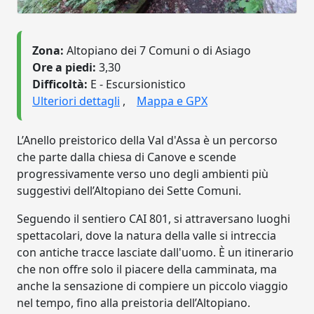
Zona:
Altopiano dei 7 Comuni o di Asiago
Ore a piedi:
3,30
Difficoltà:
E - Escursionistico
Ulteriori dettagli
,
Mappa e GPX
L’Anello preistorico della Val d'Assa è un percorso
che parte dalla chiesa di Canove e scende
progressivamente verso uno degli ambienti più
suggestivi dell’Altopiano dei Sette Comuni.
Seguendo il sentiero CAI 801, si attraversano luoghi
spettacolari, dove la natura della valle si intreccia
con antiche tracce lasciate dall'uomo. È un itinerario
che non offre solo il piacere della camminata, ma
anche la sensazione di compiere un piccolo viaggio
nel tempo, fino alla preistoria dell’Altopiano.