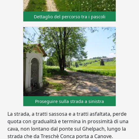
Dettaglio del percorso tra i pascoli
Proseguire sulla strada a sinistra
La strada, a tratti sassosa e a tratti asfaltata, perde
quota con gradualità e termina in prossimità di una
cava, non lontano dal ponte sul Ghelpach, lungo la
strada che da Treschè Conca porta a Canove.