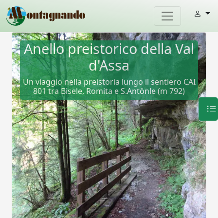
Anello preistorico della Val
d'Assa
Un viaggio nella preistoria lungo il sentiero CAI
801 tra Bisele, Romita e S.Antönle (m 792)