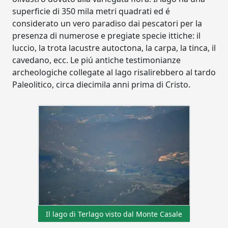
superficie di 350 mila metri quadrati ed é
considerato un vero paradiso dai pescatori per la
presenza di numerose e pregiate specie ittiche: il
luccio, la trota lacustre autoctona, la carpa, la tinca, il
cavedano, ecc. Le piú antiche testimonianze
archeologiche collegate al lago risalirebbero al tardo
Paleolitico, circa diecimila anni prima di Cristo.
Il lago di Terlago visto dal Monte Casale