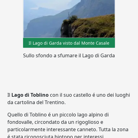
Il Lago di Garda visto dal Monte Casale
Sullo sfondo a sfumare il Lago di Garda
Il
Lago di Toblino
con il suo castello é uno dei luoghi
da cartolina del Trentino.
Quello di Toblino é un piccolo lago alpino di
fondovalle, circondato da un rigoglioso e
particolarmente interessante canneto. Tutta la zona
é stata riconosciuta biotopo per interessi