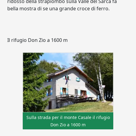
ridosso della strapiombo sulla Valle del Sarca fa
bella mostra di se una grande croce di ferro.
Il rifugio Don Zio a 1600 m
Sulla strada per il monte Casale il rifugio
Don Zio a 1600 m