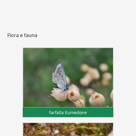
Flora e fauna
farfalla Eumedone