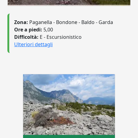
Zona:
Paganella - Bondone - Baldo - Garda
Ore a piedi:
5,00
Difficoltà:
E - Escursionistico
Ulteriori dettagli