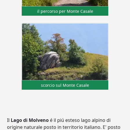
il percorso per Monte Casale
scorcio sul Monte Casale
Il
Lago di Molveno
é il piú esteso lago alpino di
origine naturale posto in territorio italiano. E' posto