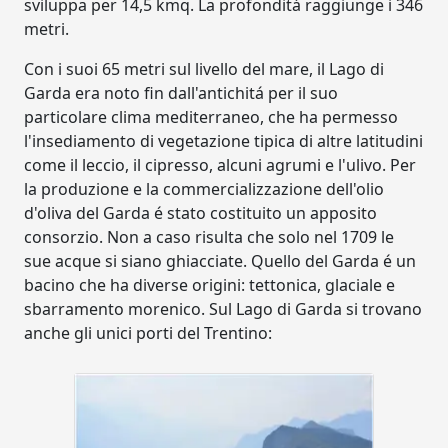
sviluppa per 14,5 kmq. La profonditá raggiunge i 346
metri.
Con i suoi 65 metri sul livello del mare, il Lago di
Garda era noto fin dall'antichitá per il suo
particolare clima mediterraneo, che ha permesso
l'insediamento di vegetazione tipica di altre latitudini
come il leccio, il cipresso, alcuni agrumi e l'ulivo. Per
la produzione e la commercializzazione dell'olio
d'oliva del Garda é stato costituito un apposito
consorzio. Non a caso risulta che solo nel 1709 le
sue acque si siano ghiacciate. Quello del Garda é un
bacino che ha diverse origini: tettonica, glaciale e
sbarramento morenico. Sul Lago di Garda si trovano
anche gli unici porti del Trentino: