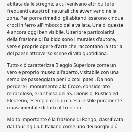
abitata dalle streghe, a cui venivano attribuite le
frequenti catastrofi naturali che avvenivano nella
zona. Per porre rimedio, gli abitanti issarono cinque
croci in ferro all'imbocco della vallata. Una di queste
é ancora oggi ben visibile. Ulteriore particolaritá
della frazione di Balbido sono i murales d'autore,
vere e proprie opere d'arte che raccontano la storia
del paese attraverso scene di vita quotidiana.
Tutto ció caratterizza Bleggio Superiore come un
vero e proprio museo all'aperto, visitabile con una
semplice passeggiata per i piccoli paesi. Da non
perdere il monumento alla Croce, considerato
miracoloso, e la chiesa dei SS. Dionisio, Rustico ed
Eleuterio, esempio raro di chiesa in stile puramente
rinascimentale di tutto il Trentino.
Molto importante é la frazione di Rango, classificata
dal Touring Club Italiano come uno dei borghi piú