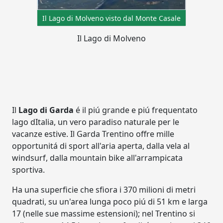
Il Lago di Molveno visto dal Monte Casale
Il Lago di Molveno
Il
Lago di Garda
é il piú grande e piú frequentato
lago dItalia, un vero paradiso naturale per le
vacanze estive. Il Garda Trentino offre mille
opportunitá di sport all'aria aperta, dalla vela al
windsurf, dalla mountain bike all'arrampicata
sportiva.
Ha una superficie che sfiora i 370 milioni di metri
quadrati, su un'area lunga poco piú di 51 km e larga
17 (nelle sue massime estensioni); nel Trentino si