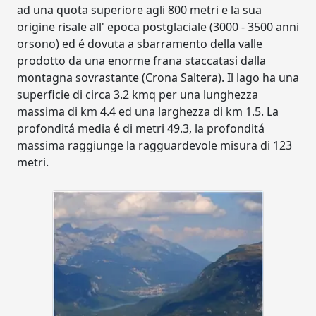
ad una quota superiore agli 800 metri e la sua
origine risale all' epoca postglaciale (3000 - 3500 anni
orsono) ed é dovuta a sbarramento della valle
prodotto da una enorme frana staccatasi dalla
montagna sovrastante (Crona Saltera). Il lago ha una
superficie di circa 3.2 kmq per una lunghezza
massima di km 4.4 ed una larghezza di km 1.5. La
profonditá media é di metri 49.3, la profonditá
massima raggiunge la ragguardevole misura di 123
metri.