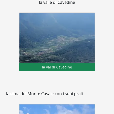
la valle di Cavedine
la val di Cavedine
la cima del Monte Casale con i suoi prati