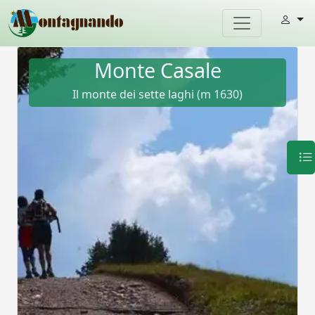
Monte Casale
Il monte dei sette laghi (m 1630)