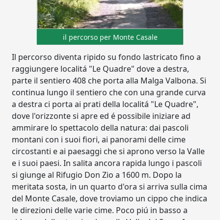
il percorso per Monte Casale
Il percorso diventa ripido su fondo lastricato fino a
raggiungere localitá "Le Quadre" dove a destra,
parte il sentiero 408 che porta alla Malga Valbona. Si
continua lungo il sentiero che con una grande curva
a destra ci porta ai prati della localitá "Le Quadre",
dove l'orizzonte si apre ed é possibile iniziare ad
ammirare lo spettacolo della natura: dai pascoli
montani con i suoi fiori, ai panorami delle cime
circostanti e ai paesaggi che si aprono verso la Valle
e i suoi paesi. In salita ancora rapida lungo i pascoli
si giunge al Rifugio Don Zio a 1600 m. Dopo la
meritata sosta, in un quarto d'ora si arriva sulla cima
del Monte Casale, dove troviamo un cippo che indica
le direzioni delle varie cime. Poco piú in basso a