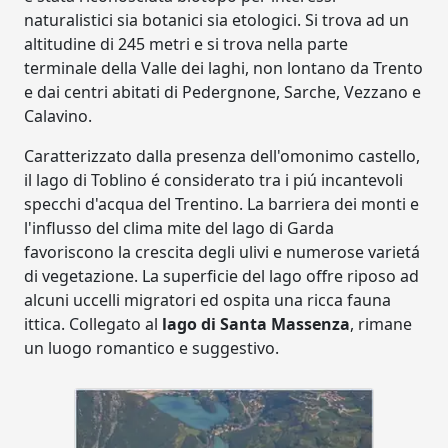
naturalistici sia botanici sia etologici. Si trova ad un
altitudine di 245 metri e si trova nella parte
terminale della Valle dei laghi, non lontano da Trento
e dai centri abitati di Pedergnone, Sarche, Vezzano e
Calavino.
Caratterizzato dalla presenza dell'omonimo castello,
il lago di Toblino é considerato tra i piú incantevoli
specchi d'acqua del Trentino. La barriera dei monti e
l'influsso del clima mite del lago di Garda
favoriscono la crescita degli ulivi e numerose varietá
di vegetazione. La superficie del lago offre riposo ad
alcuni uccelli migratori ed ospita una ricca fauna
ittica. Collegato al
lago di Santa Massenza
, rimane
un luogo romantico e suggestivo.