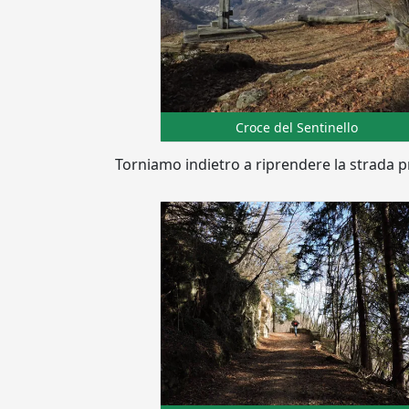
Croce del Sentinello
Torniamo indietro a riprendere la strada pr