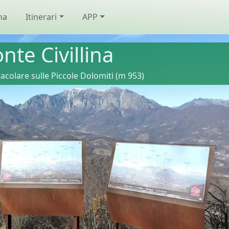
na
Itinerari
APP
nte Civillina
acolare sulle Piccole Dolomiti (m 953)