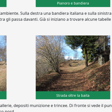
Pianoro e bandiera
ambiente. Sulla destra una bandiera italiana e sulla sinistr
ra gli passa davanti. Già si iniziano a trovare alcune tabelle 
Strada oltre la baita
lerie, depositi munizione e trincee. Di fronte si vede il pun
rso nord.