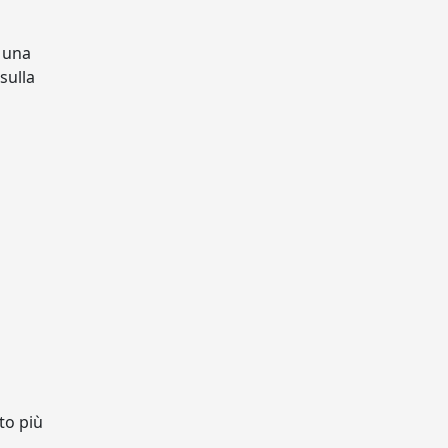
a una
sulla
to più