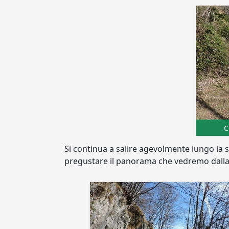
C
Si continua a salire agevolmente lungo la st
pregustare il panorama che vedremo dalla