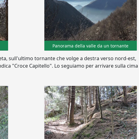
Panorama della valle da un tornante
a, sull'ultimo tornante che volge a destra verso nord-est,
ndica "Croce Capitello". Lo seguiamo per arrivare sulla cima