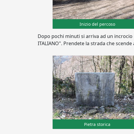
Inizio del percoso
Dopo pochi minuti si arriva ad un incrocio
ITALIANO". Prendete la strada che scende a s
Pietra storica