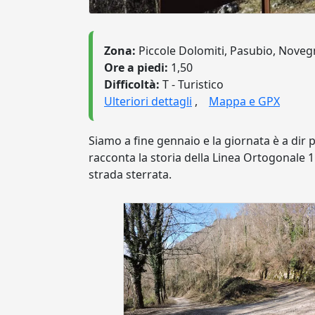
Zona:
Piccole Dolomiti, Pasubio, Nove
Ore a piedi:
1,50
Difficoltà:
T - Turistico
Ulteriori dettagli
,
Mappa e GPX
Siamo a fine gennaio e la giornata è a dir 
racconta la storia della Linea Ortogonale 1
strada sterrata.