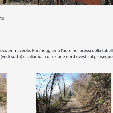
gno
poco primaverile. Parcheggiamo l'auto nei pressi della tabel
 (vedi sotto) e saliamo in direzione nord ovest sul proseguo