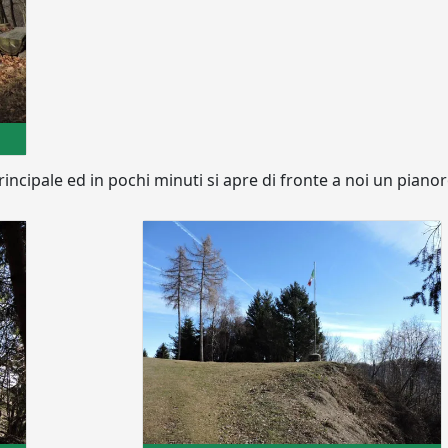
incipale ed in pochi minuti si apre di fronte a noi un pianor