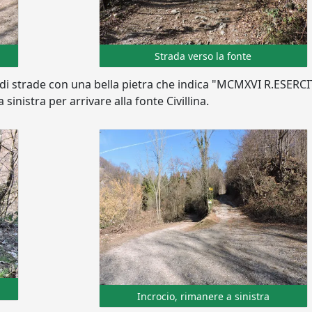
Strada verso la fonte
 di strade con una bella pietra che indica "MCMXVI R.ESERC
inistra per arrivare alla fonte Civillina.
Incrocio, rimanere a sinistra