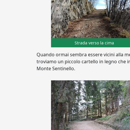
Strada verso la cima
Quando ormai sembra essere vicini alla met
troviamo un piccolo cartello in legno che i
Monte Sentinello.