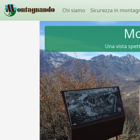
Chi siamo
Sicurezza in montag
Mo
Una vista spett