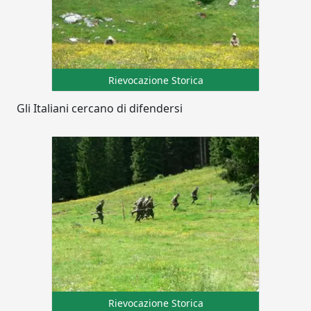
Rievocazione Storica
Gli Italiani cercano di difendersi
Rievocazione Storica