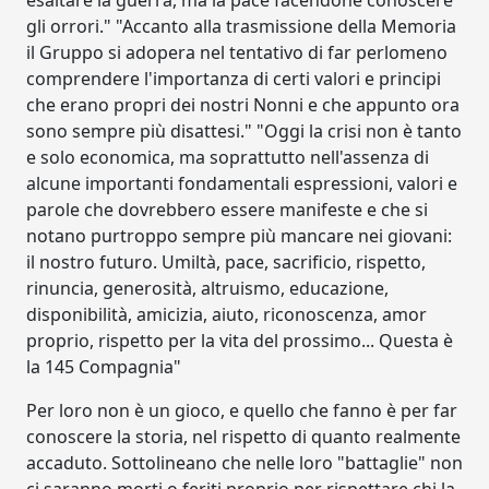
esaltare la guerra, ma la pace facendone conoscere
gli orrori." "Accanto alla trasmissione della Memoria
il Gruppo si adopera nel tentativo di far perlomeno
comprendere l'importanza di certi valori e principi
che erano propri dei nostri Nonni e che appunto ora
sono sempre più disattesi." "Oggi la crisi non è tanto
e solo economica, ma soprattutto nell'assenza di
alcune importanti fondamentali espressioni, valori e
parole che dovrebbero essere manifeste e che si
notano purtroppo sempre più mancare nei giovani:
il nostro futuro. Umiltà, pace, sacrificio, rispetto,
rinuncia, generosità, altruismo, educazione,
disponibilità, amicizia, aiuto, riconoscenza, amor
proprio, rispetto per la vita del prossimo... Questa è
la 145 Compagnia"
Per loro non è un gioco, e quello che fanno è per far
conoscere la storia, nel rispetto di quanto realmente
accaduto. Sottolineano che nelle loro "battaglie" non