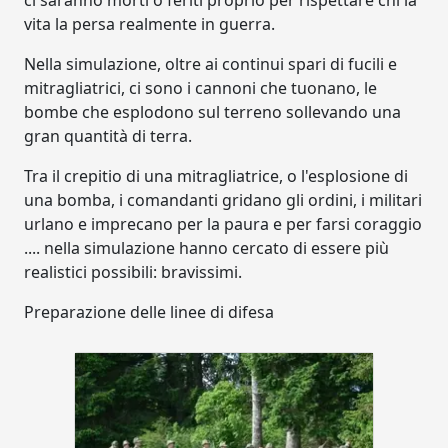
ci saranno morti o feriti proprio per rispettare chi la
vita la persa realmente in guerra.
Nella simulazione, oltre ai continui spari di fucili e
mitragliatrici, ci sono i cannoni che tuonano, le
bombe che esplodono sul terreno sollevando una
gran quantità di terra.
Tra il crepitio di una mitragliatrice, o l'esplosione di
una bomba, i comandanti gridano gli ordini, i militari
urlano e imprecano per la paura e per farsi coraggio
.... nella simulazione hanno cercato di essere più
realistici possibili: bravissimi.
Preparazione delle linee di difesa