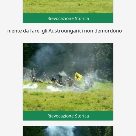
Rievocazione Storica
niente da fare, gli Austroungarici non demordono
Rievocazione Storica