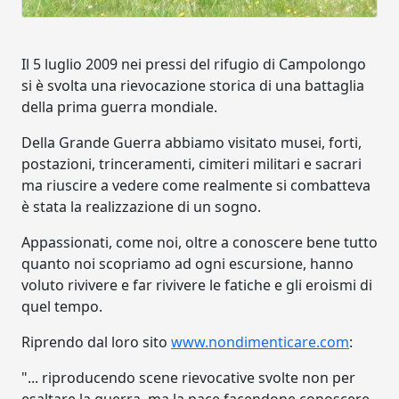
Il 5 luglio 2009 nei pressi del rifugio di Campolongo
si è svolta una rievocazione storica di una battaglia
della prima guerra mondiale.
Della Grande Guerra abbiamo visitato musei, forti,
postazioni, trinceramenti, cimiteri militari e sacrari
ma riuscire a vedere come realmente si combatteva
è stata la realizzazione di un sogno.
Appassionati, come noi, oltre a conoscere bene tutto
quanto noi scopriamo ad ogni escursione, hanno
voluto rivivere e far rivivere le fatiche e gli eroismi di
quel tempo.
Riprendo dal loro sito
www.nondimenticare.com
:
"... riproducendo scene rievocative svolte non per