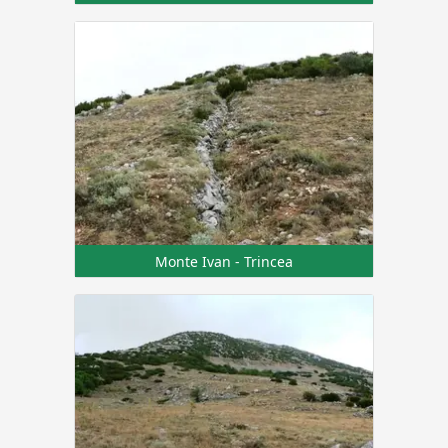
Monte Ivan - Trincea