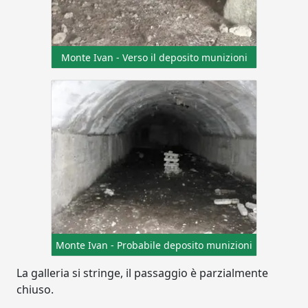
Monte Ivan - Verso il deposito munizioni
Monte Ivan - Probabile deposito munizioni
La galleria si stringe, il passaggio è parzialmente
chiuso.