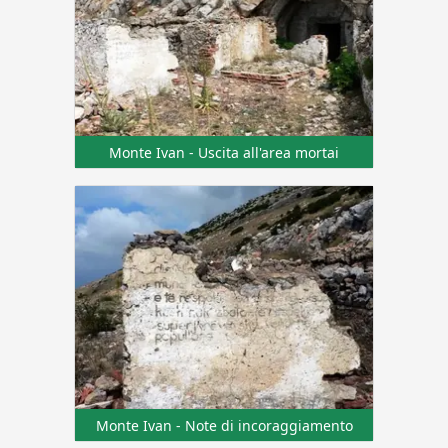
Monte Ivan - Uscita all'area mortai
Monte Ivan - Note di incoraggiamento