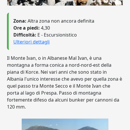
Zona:
Altra zona non ancora definita
Ore a piedi:
4,30
Difficoltà:
E - Escursionistico
Ulteriori dettagli
Il Monte Ivan, o in Albanese Mal Ivan, è una
montagna a forma conica a nord-nord-est della
piana di Korce. Nei vari anni che sono stato in
Albania l'unico interesse che avevo per quella zona è
quel passo tra Monte Secco e il Monte Ivan che
porta al lago di Prespa. Passo di montagna
fortemente difeso da alcuni bunker per cannoni da
120 mm.