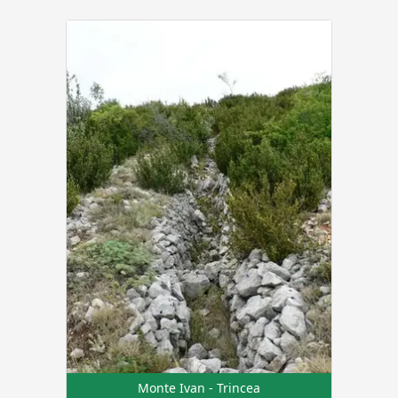
Monte Ivan - Trincea