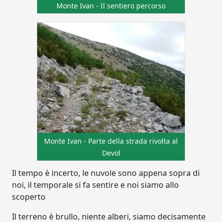
Monte Ivan - Il sentiero percorso
Monte Ivan - Parte della strada rivolta al
Devol
Il tempo è incerto, le nuvole sono appena sopra di
noi, il temporale si fa sentire e noi siamo allo
scoperto
Il terreno è brullo, niente alberi, siamo decisamente