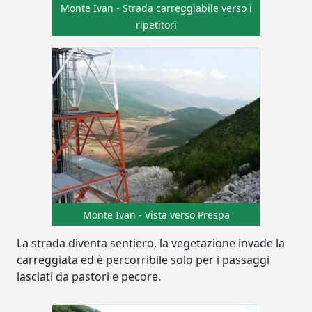
Monte Ivan - Strada carreggiabile verso i
ripetitori
Monte Ivan - Vista verso Prespa
La strada diventa sentiero, la vegetazione invade la
carreggiata ed è percorribile solo per i passaggi
lasciati da pastori e pecore.