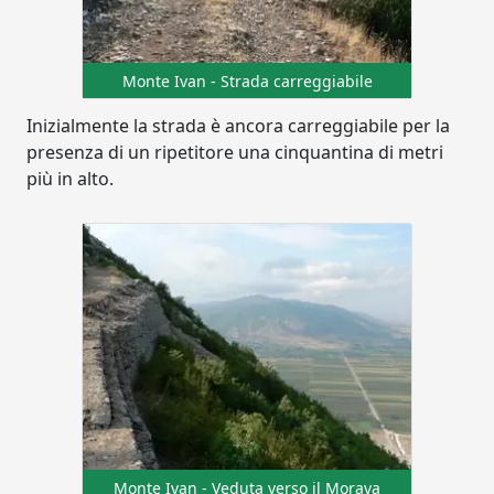
Monte Ivan - Strada carreggiabile
Inizialmente la strada è ancora carreggiabile per la
presenza di un ripetitore una cinquantina di metri
più in alto.
Monte Ivan - Veduta verso il Morava