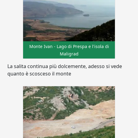
Monte Ivan - Lago di Prespa e l'isola di
Maligrad
La salita continua più dolcemente, adesso si vede
quanto è scosceso il monte