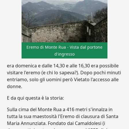
Eremo di Monte Rua - Vista dal portone
d'ingresso
era domenica e dalle 14,30 e alle 16,30 era possibile
visitare l'eremo (e chi lo sapeva?). Dopo pochi minuti
entriamo, solo gli uomini però Vietato l'accesso alle
donne.
E da qui questa è la storia:
Sulla cima del Monte Rua a 416 metri s'innalza in
tutta la sua maestosità l'Eremo di clausura di Santa
Maria Annunziata. Fondato dai Camaldolesi (i