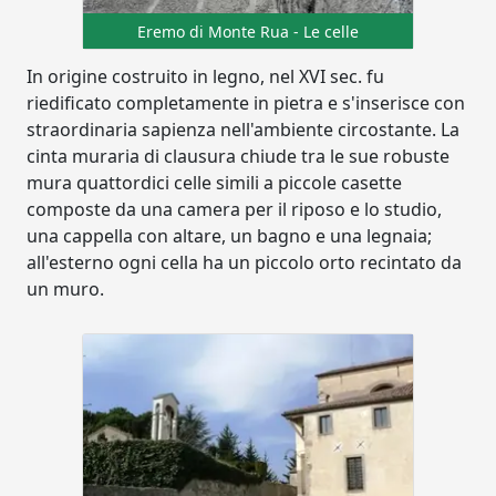
Eremo di Monte Rua - Le celle
In origine costruito in legno, nel XVI sec. fu
riedificato completamente in pietra e s'inserisce con
straordinaria sapienza nell'ambiente circostante. La
cinta muraria di clausura chiude tra le sue robuste
mura quattordici celle simili a piccole casette
composte da una camera per il riposo e lo studio,
una cappella con altare, un bagno e una legnaia;
all'esterno ogni cella ha un piccolo orto recintato da
un muro.