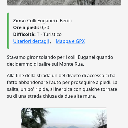
Zona:
Colli Euganei e Berici
Ore a piedi:
0,30
Difficoltà:
T - Turistico
Ulteriori dettagli
,
Mappa e GPX
Stavamo gironzolando per i colli Euganei quando
decidemmo di salire sul Monte Rua.
Alla fine della strada un bel divieto di accesso ci ha
fatto abbandonare l'auto per proseguire a piedi. La
salita, un po' ripida, si inerpica con qualche tornate
su di una strada chiusa da due alte mura.