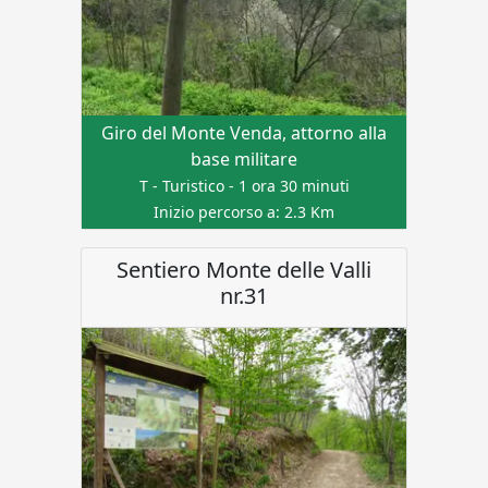
Giro del Monte Venda, attorno alla
base militare
T - Turistico - 1 ora 30 minuti
Inizio percorso a: 2.3 Km
Sentiero Monte delle Valli
nr.31