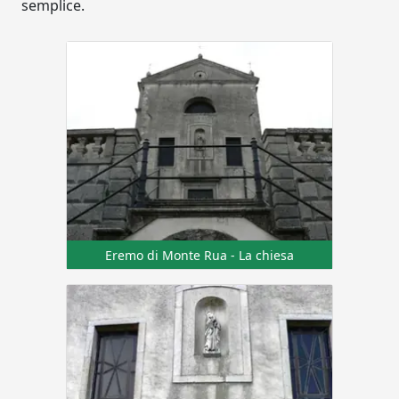
semplice.
Eremo di Monte Rua - La chiesa