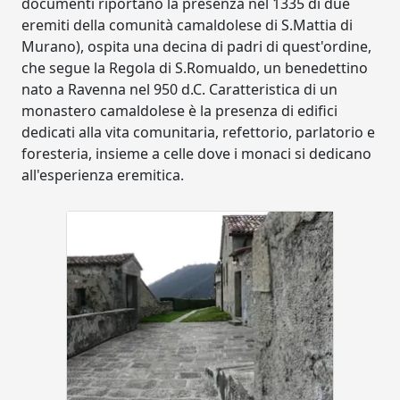
documenti riportano la presenza nel 1335 di due
eremiti della comunità camaldolese di S.Mattia di
Murano), ospita una decina di padri di quest'ordine,
che segue la Regola di S.Romualdo, un benedettino
nato a Ravenna nel 950 d.C. Caratteristica di un
monastero camaldolese è la presenza di edifici
dedicati alla vita comunitaria, refettorio, parlatorio e
foresteria, insieme a celle dove i monaci si dedicano
all'esperienza eremitica.