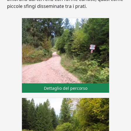
piccole sfingi disseminate tra i prati.
Dettaglio del percorso