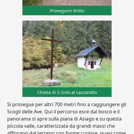
Proseguire dritto
Chiesa di S.Sisto al Lazzaretto
Si prosegue per altri 700 metri fino a raggiungere gli
Scogli delle Ave. Qui il percorso esce dal bosco e il
panorama si apre sulla piana di Asiago e su questa
piccola valle, caratterizzata da grandi massi che
affiorano dal terreno con forme curiose, quasi come