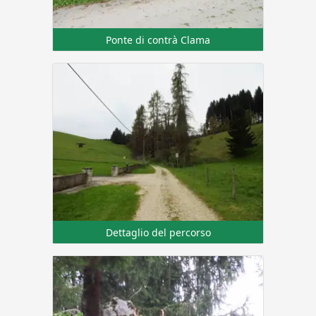
Ponte di contrà Clama
Dettaglio del percorso