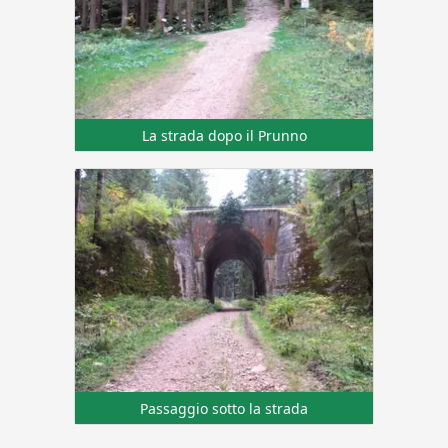
La strada dopo il Prunno
Passaggio sotto la strada