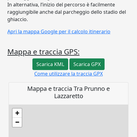
In alternativa, l’inizio del percorso è facilmente
raggiungibile anche dal parcheggio dello stadio del
ghiaccio.
Apri la mappa Google per il calcolo itinerario
Mappa e traccia GPS:
Scarica KML
Scarica GPX
Come utilizzare la traccia GPX
Mappa e traccia Tra Prunno e
Lazzaretto
+
−