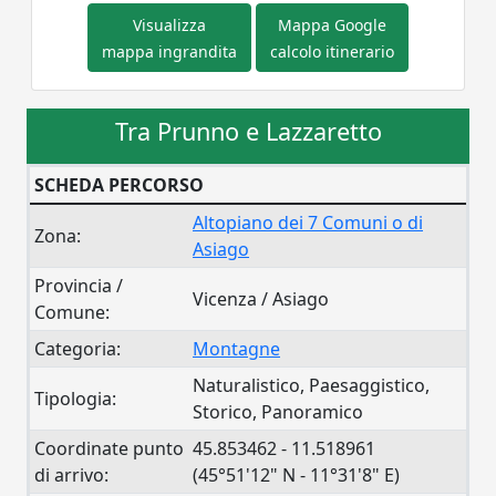
Visualizza
Mappa Google
mappa ingrandita
calcolo itinerario
Tra Prunno e Lazzaretto
SCHEDA PERCORSO
Altopiano dei 7 Comuni o di
Zona:
Asiago
Provincia /
Vicenza / Asiago
Comune:
Categoria:
Montagne
Naturalistico, Paesaggistico,
Tipologia:
Storico, Panoramico
Coordinate punto
45.853462 - 11.518961
di arrivo:
(45°51'12" N - 11°31'8" E)