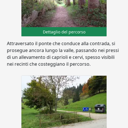
Dettaglio del percorso
Attraversato il ponte che conduce alla contrada, si
prosegue ancora lungo la valle, passando nei pressi
di un allevamento di caprioli e cervi, spesso visibili
nei recinti che costeggiano il percorso.