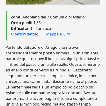
Zona:
Altopiano dei 7 Comuni o di Asiago
Ore a piedi:
1,35
Difficoltà:
T - Turistico
Ulteriori dettagli
,
Mappa e GPX
Partendo dal cuore di Asiago ci si ritrova
sorprendentemente presto immersi in un ambiente
naturale quieto, dove il bosco avvolge i primi passi e
il ritmo del paese sfuma alle spalle. Questo itinerario
ad anello conduce verso il Prunno e il Lazzaretto
seguendo un percorso semplice e dolce, ideale per
chi cerca una camminata rilassante vicino al paese.
La parte finale regala un ampio colpo d’occhio su
Asiago e sulle campagne sopra la contrada Ave, un
panorama che accompagna il rientro completando
un giro armonioso, vicino ma allo stesso tempo