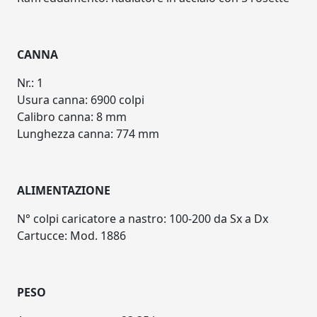
CANNA
Nr.: 1
Usura canna: 6900 colpi
Calibro canna: 8 mm
Lunghezza canna: 774 mm
ALIMENTAZIONE
N° colpi caricatore a nastro: 100-200 da Sx a Dx
Cartucce: Mod. 1886
PESO