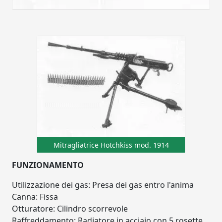
Mitragliatrice Hotchkiss mod. 1914
FUNZIONAMENTO
Utilizzazione dei gas: Presa dei gas entro l'anima
Canna: Fissa
Otturatore: Cilindro scorrevole
Raffreddamento: Radiatore in acciaio con 5 rosette