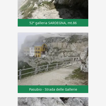
52ª galleria SARDEGNA, mt.86
Pasubio - Strada delle Gallerie