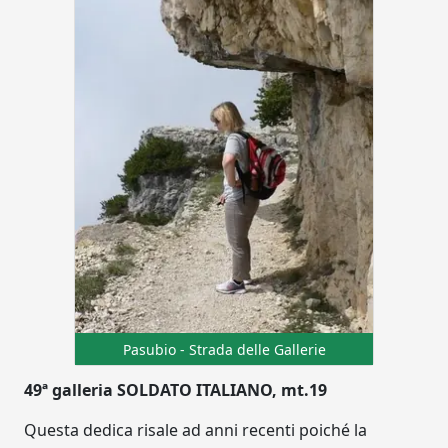
Pasubio - Strada delle Gallerie
49ª galleria SOLDATO ITALIANO, mt.19
Questa dedica risale ad anni recenti poiché la