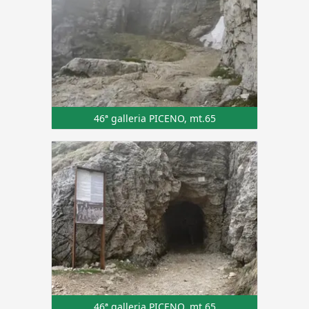
46ª galleria PICENO, mt.65
46ª galleria PICENO, mt.65