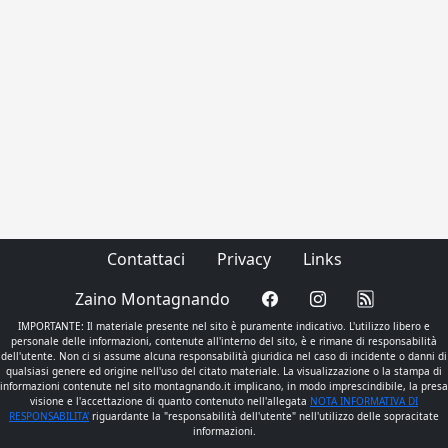
Contattaci
Privacy
Links
Zaino Montagnando
IMPORTANTE: Il materiale presente nel sito è puramente indicativo. L'utilizzo libero e
personale delle informazioni, contenute all'interno del sito, è e rimane di responsabilità
dell'utente. Non ci si assume alcuna responsabilità giuridica nel caso di incidente o danni di
qualsiasi genere ed origine nell'uso del citato materiale. La visualizzazione o la stampa di
informazioni contenute nel sito montagnando.it implicano, in modo imprescindibile, la presa
visione e l'accettazione di quanto contenuto nell'allegata
NOTA INFORMATIVA DI
RESPONSABILITA'
riguardante la "responsabilità dell'utente" nell'utilizzo delle sopracitate
informazioni.