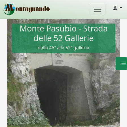
Monte Pasubio - Strada
delle 52 Gallerie
dalla 46ª alla 52ª galleria