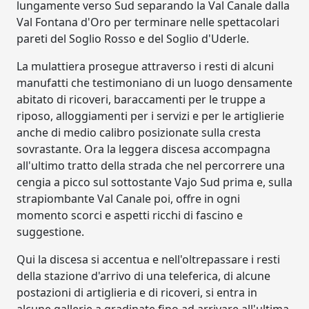
lungamente verso Sud separando la Val Canale dalla
Val Fontana d'Oro per terminare nelle spettacolari
pareti del Soglio Rosso e del Soglio d'Uderle.
La mulattiera prosegue attraverso i resti di alcuni
manufatti che testimoniano di un luogo densamente
abitato di ricoveri, baraccamenti per le truppe a
riposo, alloggiamenti per i servizi e per le artiglierie
anche di medio calibro posizionate sulla cresta
sovrastante. Ora la leggera discesa accompagna
all'ultimo tratto della strada che nel percorrere una
cengia a picco sul sottostante Vajo Sud prima e, sulla
strapiombante Val Canale poi, offre in ogni
momento scorci e aspetti ricchi di fascino e
suggestione.
Qui la discesa si accentua e nell'oltrepassare i resti
della stazione d'arrivo di una teleferica, di alcune
postazioni di artiglieria e di ricoveri, si entra in