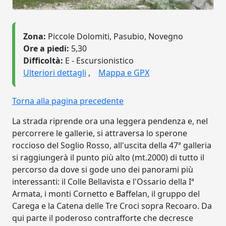
Zona:
Piccole Dolomiti, Pasubio, Novegno
Ore a piedi:
5,30
Difficoltà:
E - Escursionistico
Ulteriori dettagli
,
Mappa e GPX
Torna alla pagina precedente
La strada riprende ora una leggera pendenza e, nel
percorrere le gallerie, si attraversa lo sperone
roccioso del Soglio Rosso, all'uscita della 47ª galleria
si raggiungerà il punto più alto (mt.2000) di tutto il
percorso da dove si gode uno dei panorami più
interessanti: il Colle Bellavista e l'Ossario della Iª
Armata, i monti Cornetto e Baffelan, il gruppo del
Carega e la Catena delle Tre Croci sopra Recoaro. Da
qui parte il poderoso contrafforte che decresce