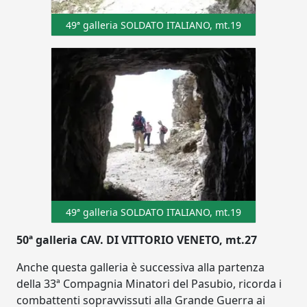
49ª galleria SOLDATO ITALIANO, mt.19
49ª galleria SOLDATO ITALIANO, mt.19
50ª galleria CAV. DI VITTORIO VENETO, mt.27
Anche questa galleria è successiva alla partenza
della 33ª Compagnia Minatori del Pasubio, ricorda i
combattenti sopravvissuti alla Grande Guerra ai