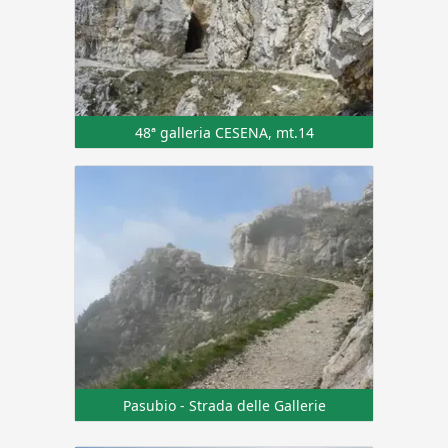
48ª galleria CESENA, mt.14
Pasubio - Strada delle Gallerie