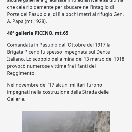
alcune gallerie a gradinate fino ad arrivare all'ultima
che cala ripidamente per sbucare nell'intaglio di
Porte del Pasubio e, di lì a pochi metri al rifugio Gen.
A. Papa (mt.1928).
46ª galleria PICENO, mt.65
Comandata in Pasubio dall'Ottobre del 1917 la
Brigata Piceno fu spesso impegnata sul Dente
Italiano. Lo scoppio della mina del 13 marzo del 1918
provocò numerose vittime fra i fanti del
Reggimento.
Nel novembre del '17 alcuni militari furono
impegnati nella costruzione della Strada delle
Gallerie.