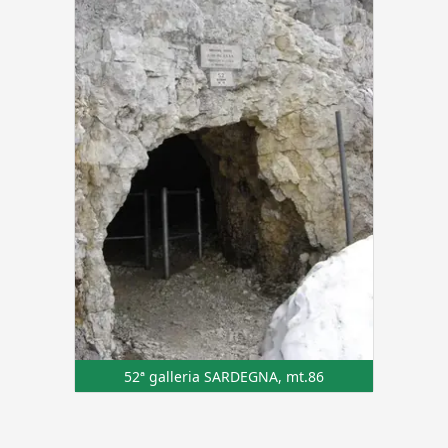
52ª galleria SARDEGNA, mt.86