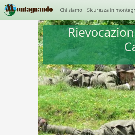
Chi siamo
Sicurezza in montag
Rievocazione
C