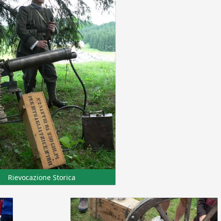
Rievocazione Storica