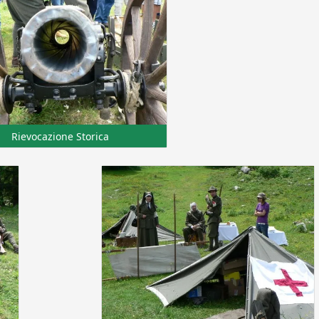
Rievocazione Storica