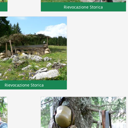
Rievocazione Storica
Rievocazione Storica