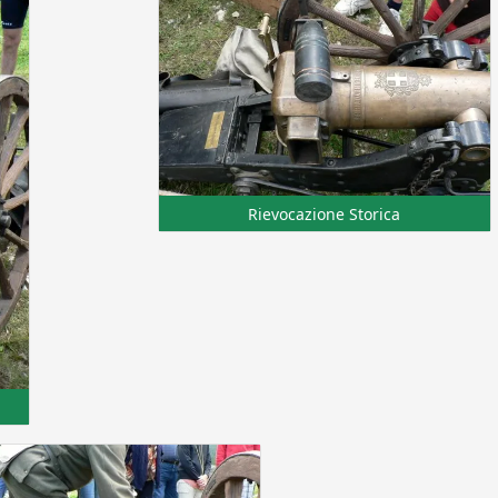
Rievocazione Storica