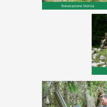
Rievocazione Storica