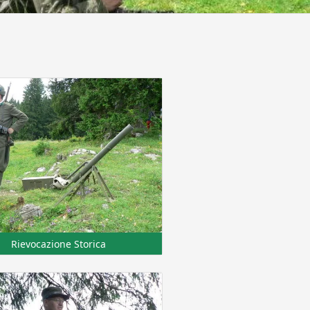
Rievocazione Storica