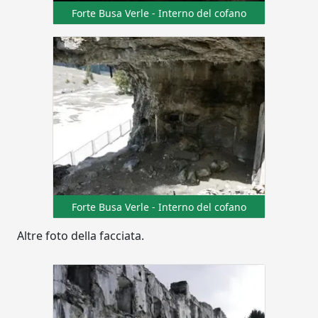
Forte Busa Verle - Interno del cofano
Forte Busa Verle - Interno del cofano
Altre foto della facciata.