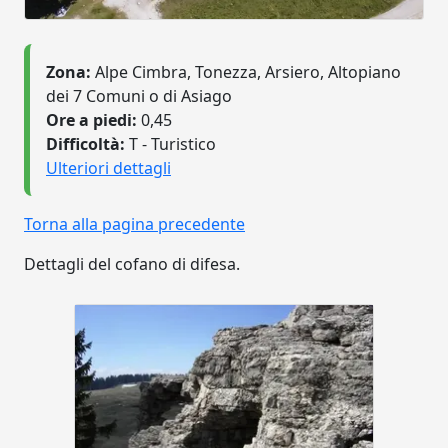
Zona:
Alpe Cimbra, Tonezza, Arsiero, Altopiano
dei 7 Comuni o di Asiago
Ore a piedi:
0,45
Difficoltà:
T - Turistico
Ulteriori dettagli
Torna alla pagina precedente
Dettagli del cofano di difesa.