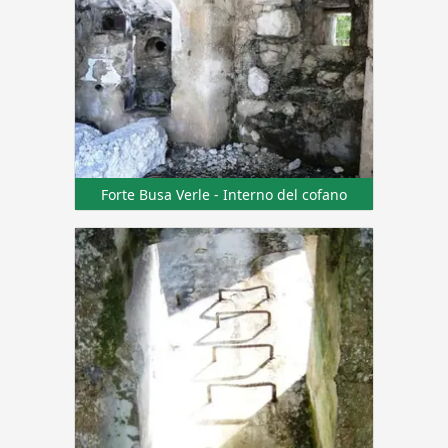
Forte Busa Verle - Interno del cofano